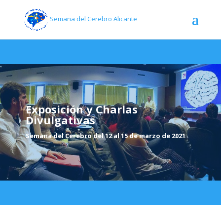
Semana del Cerebro Alicante
Exposición y Charlas
Divulgativas
Semana del Cerebro del 12 al 15 de marzo de 2021